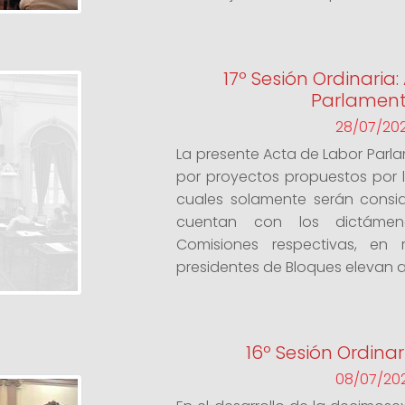
17º Sesión Ordinaria
Parlament
28/07/20
La presente Acta de Labor Parl
por proyectos propuestos por lo
cuales solamente serán consid
cuentan con los dictámen
Comisiones respectivas, en
presidentes de Bloques elevan al
16º Sesión Ordinari
08/07/20