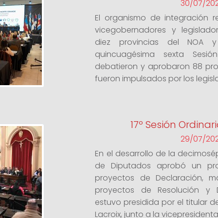
30/07/20
El organismo de integración 
vicegobernadores y legislador
diez provincias del NOA 
quincuagésima sexta Sesió
debatieron y aprobaron 88 proy
fueron impulsados por los legisla
17º Sesión Ordinaria
29/07/20
En el desarrollo de la decimos
de Diputados aprobó un pro
proyectos de Declaración, 
proyectos de Resolución y D
estuvo presidida por el titular 
Lacroix, junto a la vicepresidenta