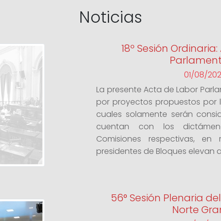
Noticias
18º Sesión Ordinaria
Parlament
01/08/20
La presente Acta de Labor Parl
por proyectos propuestos por lo
cuales solamente serán consid
cuentan con los dictámen
Comisiones respectivas, en
presidentes de Bloques elevan al
56° Sesión Plenaria de
Norte Gr