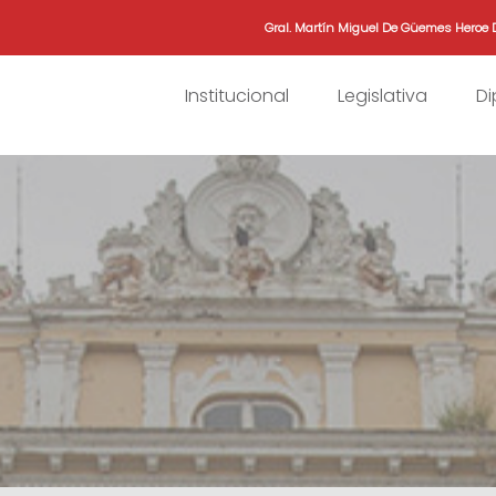
Gral. Martín Miguel De Güemes Heroe 
Institucional
Legislativa
D