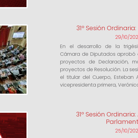
31º Sesión Ordinaria
29/10/20
En el desarrollo de la trigés
Cámara de Diputados aprobó d
proyectos de Declaración, 
proyectos de Resolución. La ses
el titular del Cuerpo, Esteban 
vicepresidenta primera, Verónica
31º Sesión Ordinaria
Parlament
25/10/20