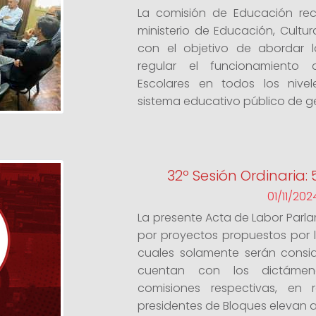
La comisión de Educación reci
ministerio de Educación, Cultur
con el objetivo de abordar l
regular el funcionamiento
Escolares en todos los nive
sistema educativo público de ges
32º Sesión Ordinaria:
01/11/202
La presente Acta de Labor Parl
por proyectos propuestos por lo
cuales solamente serán consid
cuentan con los dictámen
comisiones respectivas, en
presidentes de Bloques elevan al