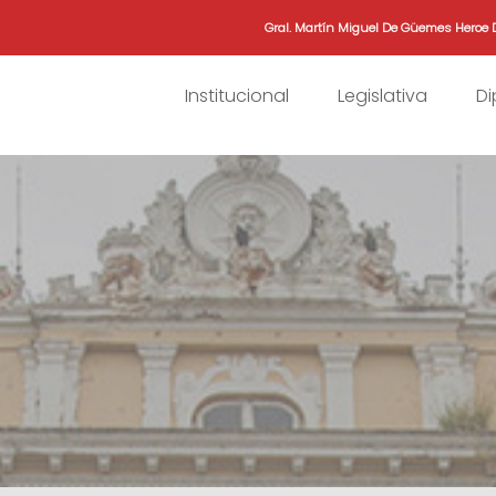
Gral. Martín Miguel De Güemes Heroe 
Institucional
Legislativa
D