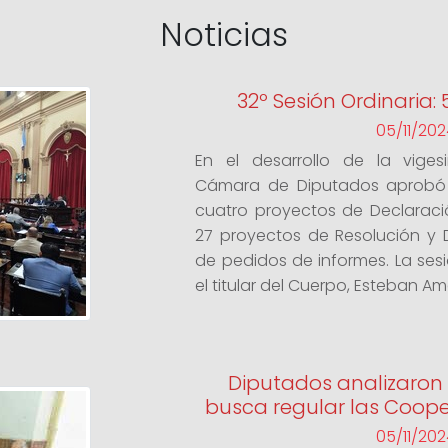
Noticias
32º Sesión Ordinaria:
05/11/20
En el desarrollo de la viges
Cámara de Diputados aprobó 
cuatro proyectos de Declarac
27 proyectos de Resolución y D
de pedidos de informes. La ses
el titular del Cuerpo, Esteban Ama
Diputados analizaron 
busca regular las Coope
05/11/20