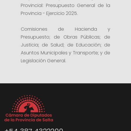
Provincial: Presupuesto General de la
Provincia - Ejercicio 2025.
Comisiones de Hacienda y
Presupuesto; de Obras Públicas; de
Justicia; de Salud; de Educación; de
Asuntos Municipales y Transporte; y de
Legislación General.