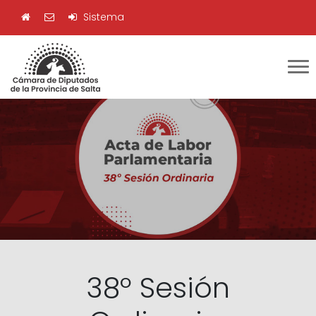
Sistema
38º Sesión