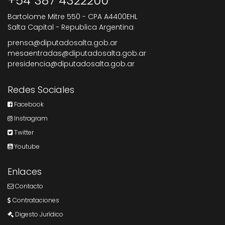
+54 387 4322200
Bartolome Mitre 550 - CPA A4400EHL
Salta Capital - Republica Argentina
prensa@diputadosalta.gob.ar
mesaentradas@diputadosalta.gob.ar
presidencia@diputadosalta.gob.ar
Redes Sociales
Facebook
Instragram
Twitter
Youtube
Enlaces
Contacto
Contrataciones
Digesto Jurídico