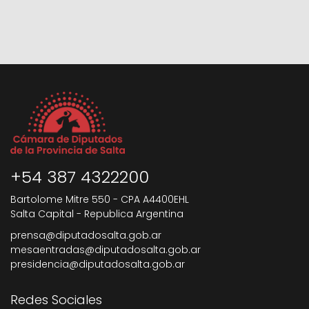
+54 387 4322200
Bartolome Mitre 550 - CPA A4400EHL
Salta Capital - Republica Argentina
prensa@diputadosalta.gob.ar
mesaentradas@diputadosalta.gob.ar
presidencia@diputadosalta.gob.ar
Redes Sociales