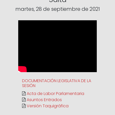
martes, 28 de septiembre de 2021
DOCUMENTACIÓN LEGISLATIVA DE LA
SESIÓN
Acta de Labor Parlamentaria
Asuntos Entrados
Versión Taquigráfica