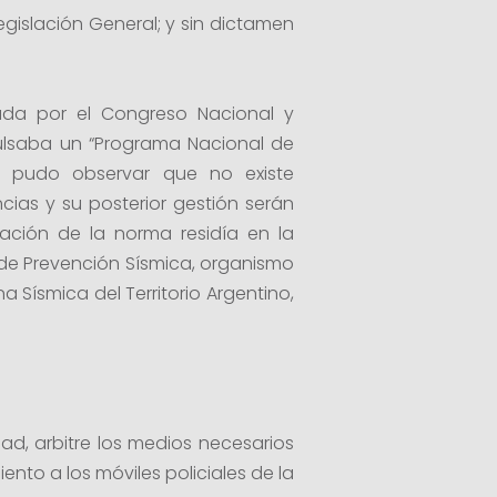
gislación General; y sin dictamen
onada por el Congreso Nacional y
ulsaba un “Programa Nacional de
se pudo observar que no existe
cias y su posterior gestión serán
ación de la norma residía en la
 de Prevención Sísmica, organismo
a Sísmica del Territorio Argentino,
dad, arbitre los medios necesarios
ento a los móviles policiales de la