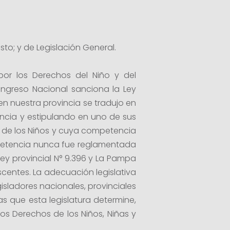
o; y de Legislación General.
por los Derechos del Niño y del
ngreso Nacional sanciona la Ley
en nuestra provincia se tradujo en
fancia y estipulando en uno de sus
or de los Niños y cuya competencia
mpetencia nunca fue reglamentada
ey provincial N° 9.396 y La Pampa
scentes. La adecuación legislativa
isladores nacionales, provinciales
s que esta legislatura determine,
os Derechos de los Niños, Niñas y