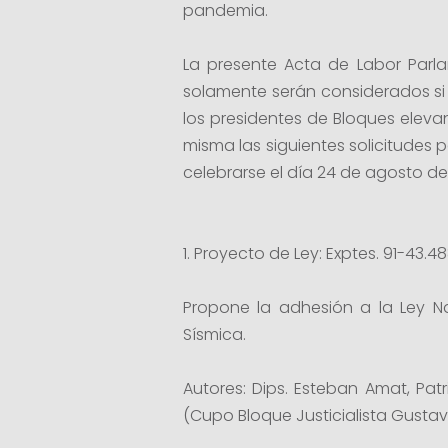
pandemia.
La presente Acta de Labor Parla
solamente serán considerados si 
los presidentes de Bloques eleva
misma las siguientes solicitudes p
celebrarse el día 24 de agosto del
1. Proyecto de Ley: Exptes. 91-43.4
Propone la adhesión a la Ley N
Sísmica.
Autores: Dips. Esteban Amat, Patr
(Cupo Bloque Justicialista Gust