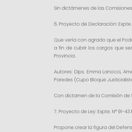
Sin dictámenes de las Comisiones
6. Proyecto de Declaración: Expte.
Que vería con agrado que el Poder 
a fin de cubrir los cargos que se
Provincia.
Autores: Dips. Emma Lanocci, Ame
Paredes (Cupo Bloque Justiciali
Con dictamen de la Comisión de 
7. Proyecto de Ley: Expte. N° 91-43.8
Propone crear la figura del Defens