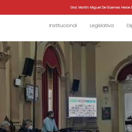
Gral. Martín Miguel De Güemes Heroe 
Institucional
Legislativa
D