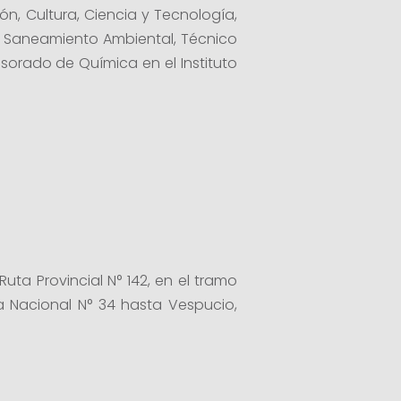
ón, Cultura, Ciencia y Tecnología,
en Saneamiento Ambiental, Técnico
esorado de Química en el Instituto
uta Provincial N° 142, en el tramo
a Nacional N° 34 hasta Vespucio,