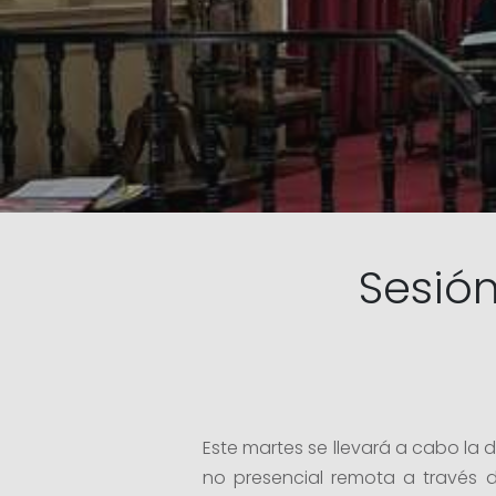
Sesión
Este martes se llevará a cabo la 
no presencial remota a través de