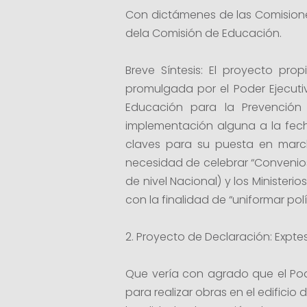
Con dictámenes de las Comisiones
dela Comisión de Educación.
Breve Síntesis: El proyecto pro
promulgada por el Poder Ejecut
Educación para la Prevención 
implementación alguna a la fecha
claves para su puesta en march
necesidad de celebrar “Convenios
de nivel Nacional) y los Ministeri
con la finalidad de “uniformar pol
2. Proyecto de Declaración: Exptes.
Que vería con agrado que el Poder
para realizar obras en el edificio