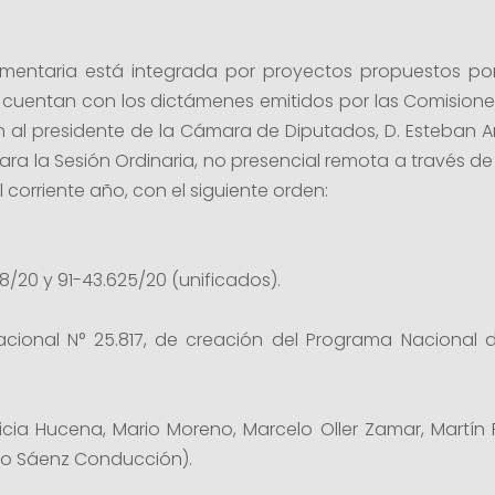
mentaria está integrada por proyectos propuestos por l
cuentan con los dictámenes emitidos por las Comisiones
n al presidente de la Cámara de Diputados, D. Esteban Am
ara la Sesión Ordinaria, no presencial remota a través de
 corriente año, con el siguiente orden:
88/20 y 91-43.625/20 (unificados).
acional N° 25.817, de creación del Programa Nacional 
icia Hucena, Mario Moreno, Marcelo Oller Zamar, Martín 
avo Sáenz Conducción).