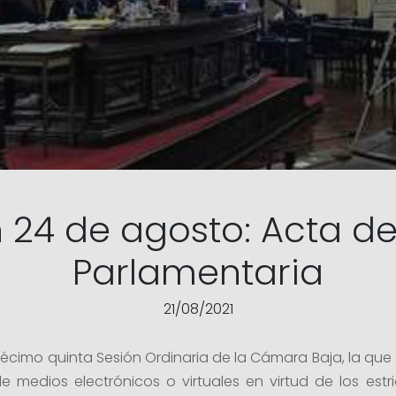
 24 de agosto: Acta d
Parlamentaria
21/08/2021
décimo quinta Sesión Ordinaria de la Cámara Baja, la que
 medios electrónicos o virtuales en virtud de los estri