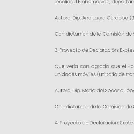
localidad Embarcación, departam
Autora: Dip. Ana Laura Córdoba (
Con dictamen de la Comisión de 
3. Proyecto de Declaración: Exptes.
Que vería con agrado que el Pod
unidades móviles (utilitario de tr
Autora: Dip. María del Socorro Ló
Con dictamen de la Comisión de 
4. Proyecto de Declaración: Expte. 