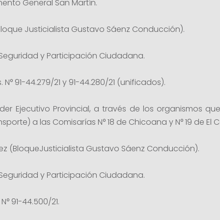
ento General San Martín.
Bloque Justicialista Gustavo Sáenz Conducción).
Seguridad y Participación Ciudadana.
 N° 91-44.279/21 y 91-44.280/21 (unificados).
er Ejecutivo Provincial, a través de los organismos qu
ansporte) a las Comisarías N° 18 de Chicoana y N° 19 de El
pez (BloqueJusticialista Gustavo Sáenz Conducción).
Seguridad y Participación Ciudadana.
N° 91-44.500/21.