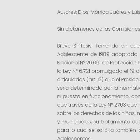
Autores: Dips. Mónica Juárez y Lui
Sin dictámenes de las Comisiones
Breve Síntesis: Teniendo en cu
Adolescente de 1989 adoptada p
Nacional N° 26.061 de Protección 
la Ley N° 6.721 promulgada el 19 
articulados (art. 12) que el Pres
seria determinada por la normat
ni puesta en funcionamiento, com
que través de la Ley N° 2703 que 
sobre los derechos de los niños, 
y municipales, su tratamiento de
para lo cual se solicita también
Adolescentes.