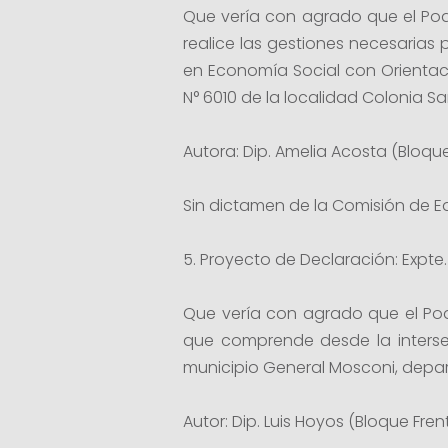
Que vería con agrado que el Poder
realice las gestiones necesarias
en Economía Social con Orientació
N° 6010 de la localidad Colonia 
Autora: Dip. Amelia Acosta (Bloque
Sin dictamen de la Comisión de E
5. Proyecto de Declaración: Expte. 
Que vería con agrado que el Poder
que comprende desde la intersec
municipio General Mosconi, depa
Autor: Dip. Luis Hoyos (Bloque Frent