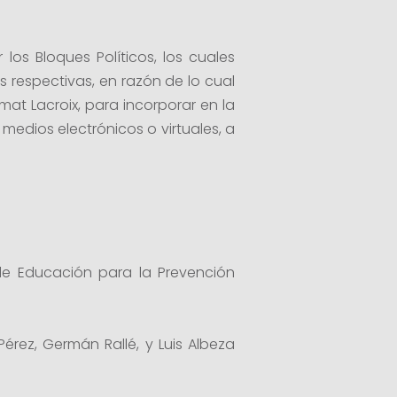
os Bloques Políticos, los cuales
 respectivas, en razón de lo cual
at Lacroix, para incorporar en la
 medios electrónicos o virtuales, a
de Educación para la Prevención
Pérez, Germán Rallé, y Luis Albeza