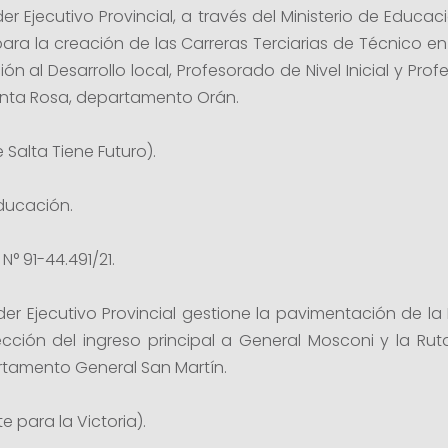
 Ejecutivo Provincial, a través del Ministerio de Educaci
 para la creación de las Carreras Terciarias de Técnico 
n al Desarrollo local, Profesorado de Nivel Inicial y Prof
Santa Rosa, departamento Orán.
 Salta Tiene Futuro).
ducación.
N° 91-44.491/21.
 Ejecutivo Provincial gestione la pavimentación de la R
ción del ingreso principal a General Mosconi y la Rut
rtamento General San Martín.
e para la Victoria).