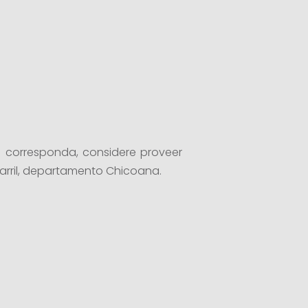
e corresponda, considere proveer
 Carril, departamento Chicoana.