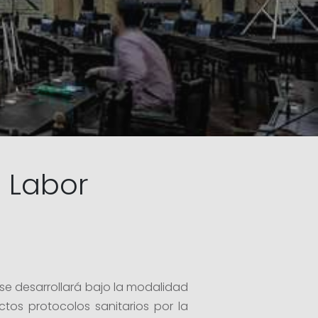
e Labor
 se desarrollará bajo la modalidad
ctos protocolos sanitarios por la