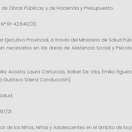
 de Obras Públicas; y de Hacienda y Presupuesto.
 N° 91-42.640/20.
Ejecutivo Provincial, a través del Ministerio de Salud Públ
an necesarios en las áreas de Asistencia Social y Psicol
lia Acosta, Laura Cartuccia, Isabel De Vita, Emilia Figu
sta Gustavo Sáenz Conducción).
Salud.
17/21.
or de los Niños, Niñas y Adolescentes en el ámbito de la p