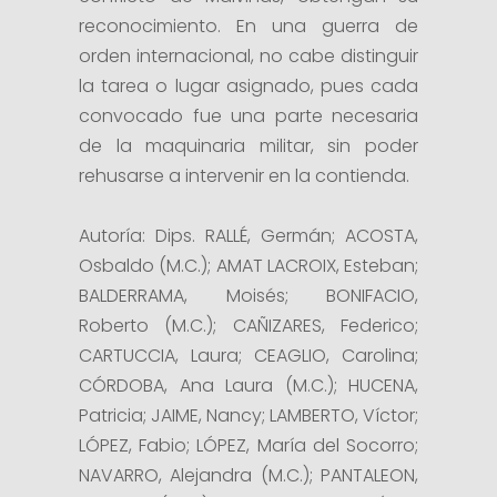
reconocimiento. En una guerra de
orden internacional, no cabe distinguir
la tarea o lugar asignado, pues cada
convocado fue una parte necesaria
de la maquinaria militar, sin poder
rehusarse a intervenir en la contienda.
Autoría: Dips. RALLÉ, Germán; ACOSTA,
Osbaldo (M.C.); AMAT LACROIX, Esteban;
BALDERRAMA, Moisés; BONIFACIO,
Roberto (M.C.); CAÑIZARES, Federico;
CARTUCCIA, Laura; CEAGLIO, Carolina;
CÓRDOBA, Ana Laura (M.C.); HUCENA,
Patricia; JAIME, Nancy; LAMBERTO, Víctor;
LÓPEZ, Fabio; LÓPEZ, María del Socorro;
NAVARRO, Alejandra (M.C.); PANTALEON,