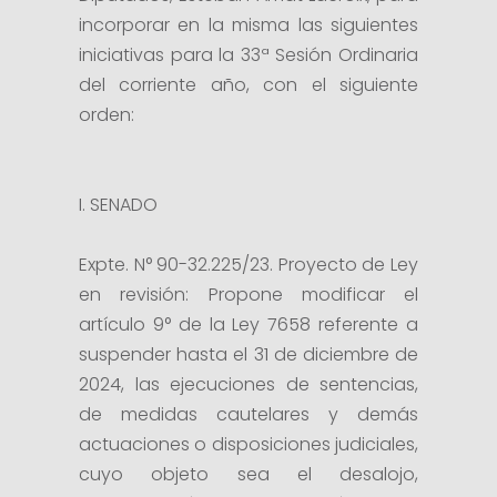
incorporar en la misma las siguientes
iniciativas para la 33ª Sesión Ordinaria
del corriente año, con el siguiente
orden:
I. SENADO
Expte. N° 90-32.225/23. Proyecto de Ley
en revisión: Propone modificar el
artículo 9° de la Ley 7658 referente a
suspender hasta el 31 de diciembre de
2024, las ejecuciones de sentencias,
de medidas cautelares y demás
actuaciones o disposiciones judiciales,
cuyo objeto sea el desalojo,