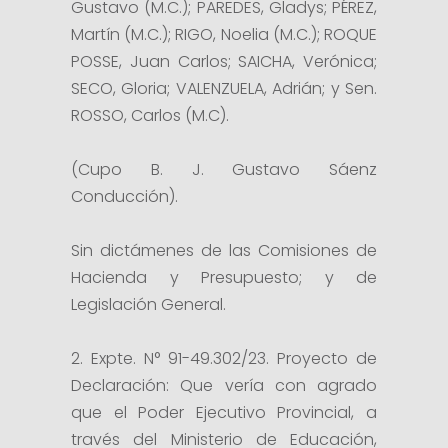
Gustavo (M.C.); PAREDES, Gladys; PÉREZ,
Martín (M.C.); RIGO, Noelia (M.C.); ROQUE
POSSE, Juan Carlos; SAICHA, Verónica;
SECO, Gloria; VALENZUELA, Adrián; y Sen.
ROSSO, Carlos (M.C).
(Cupo B. J. Gustavo Sáenz
Conducción).
Sin dictámenes de las Comisiones de
Hacienda y Presupuesto; y de
Legislación General.
2. Expte. N° 91-49.302/23. Proyecto de
Declaración: Que vería con agrado
que el Poder Ejecutivo Provincial, a
través del Ministerio de Educación,