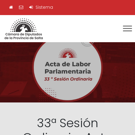
Sistema
33ª Sesión