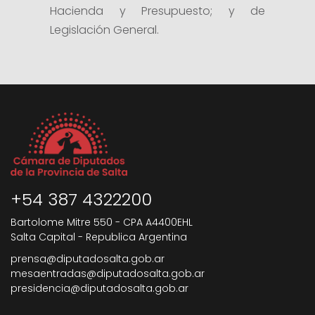
Hacienda y Presupuesto; y de
Legislación General.
+54 387 4322200
Bartolome Mitre 550 - CPA A4400EHL
Salta Capital - Republica Argentina
prensa@diputadosalta.gob.ar
mesaentradas@diputadosalta.gob.ar
presidencia@diputadosalta.gob.ar