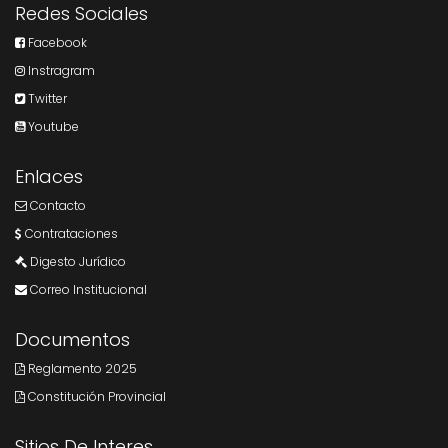
Redes Sociales
Facebook
Instragram
Twitter
Youtube
Enlaces
Contacto
Contrataciones
Digesto Jurídico
Correo Institucional
Documentos
Reglamento 2025
Constitución Provincial
Sitios De Interes