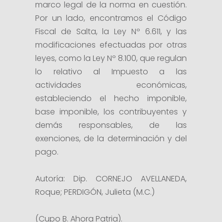
marco legal de la norma en cuestión.
Por un lado, encontramos el Código
Fiscal de Salta, la Ley Nº 6.611, y las
modificaciones efectuadas por otras
leyes, como la Ley Nº 8.100, que regulan
lo relativo al Impuesto a las
actividades económicas,
estableciendo el hecho imponible,
base imponible, los contribuyentes y
demás responsables, de las
exenciones, de la determinación y del
pago.
Autoría: Dip. CORNEJO AVELLANEDA,
Roque; PERDIGÓN, Julieta (M.C.)
(Cupo B. Ahora Patria).