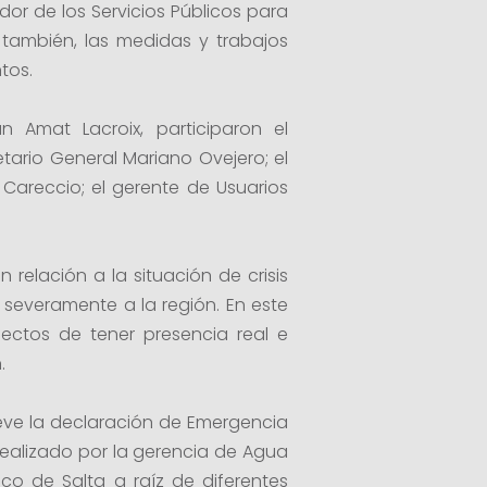
dor de los Servicios Públicos para
o también, las medidas y trabajos
tos.
Amat Lacroix, participaron el
etario General Mariano Ovejero; el
Careccio; el gerente de Usuarios
 relación a la situación de crisis
a severamente a la región. En este
ectos de tener presencia real e
.
ueve la declaración de Emergencia
o realizado por la gerencia de Agua
rico de Salta a raíz de diferentes