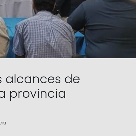
s alcances de
a provincia
cia