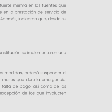
 fuerte merma en las fuentes que
 en la prestación del servicio de
 Además, indicaron que, desde su
 constitución se implementaron una
ras medidas, ordenó suspender el
os meses que dure la emergencia.
o falta de pago; así como de los
 excepción de los que involucren