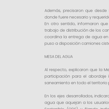
Además, precisaron que desde R
donde fuere necesario y requerid
En otro sentido, informaron qu
trabajo de distribución de los ca
coordina la entrega de agua en m
puso a disposición camiones ciste
MESA DEL AGUA
Al respecto, explicaron que la 
participación para el abordaje 
saneamiento en todo el territorio 
En los ejes desarrollados, indic
agua que aquejan a los usuarios 