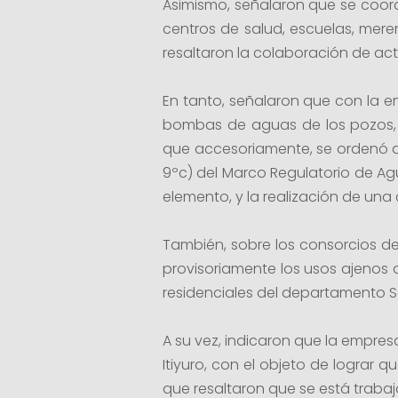
Asimismo, señalaron que se coord
centros de salud, escuelas, mer
resaltaron la colaboración de ac
En tanto, señalaron que con la em
bombas de aguas de los pozos, 
que accesoriamente, se ordenó a 
9ºc) del Marco Regulatorio de Ag
elemento, y la realización de un
También, sobre los consorcios de
provisoriamente los usos ajenos 
residenciales del departamento S
A su vez, indicaron que la empres
Itiyuro, con el objeto de lograr 
que resaltaron que se está traba