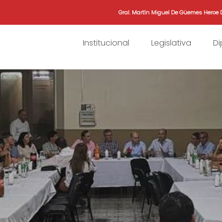
Gral. Martín Miguel De Güemes Heroe 
Institucional
Legislativa
D