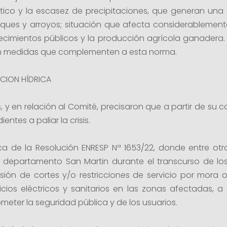
ico y la escasez de precipitaciones, que generan una
iques y arroyos; situación que afecta considerablemente
ecimientos públicos y la producción agrícola ganadera.
en medidas que complementen a esta norma.
ACION HÍDRICA
, y en relación al Comité, precisaron que a partir de su
ntes a paliar la crisis.
rca de la Resolución ENRESP Nª 1653/22, donde entre ot
 el departamento San Martin durante el transcurso de l
ión de cortes y/o restricciones de servicio por mora 
cios eléctricos y sanitarios en las zonas afectadas, a
eter la seguridad pública y de los usuarios.