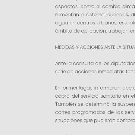
aspectos, como el cambio climát
alimentan el sistema: cuencas, d
agua en centros urbanos, establ
ámbito de aplicación, trabajan 
MEDIDAS Y ACCIONES ANTE LA SITU
Ante la consulta de los diputados
serie de acciones inmediatas tendie
En primer lugar, informaron ace
cobro del servicio sanitario en
También se determinó la suspens
cortes programados de los servi
situaciones que pudieran comprom