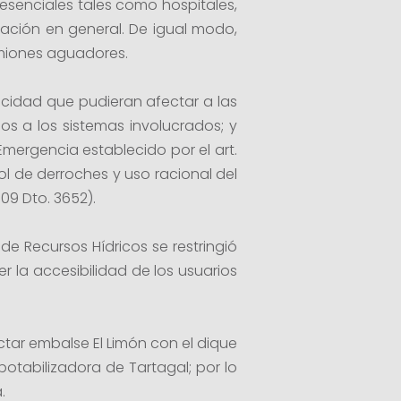
esenciales tales como hospitales,
ación en general. De igual modo,
amiones aguadores.
ricidad que pudieran afectar a las
 a los sistemas involucrados; y
mergencia establecido por el art.
l de derroches y uso racional del
09 Dto. 3652).
e Recursos Hídricos se restringió
 la accesibilidad de los usuarios
ctar embalse El Limón con el dique
potabilizadora de Tartagal; por lo
.