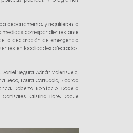
r políticas públicas y programas
ada departamento, y requirieron la
las medidas correspondientes ante
de la declaración de emergencia
stentes en localidades afectadas,
 Daniel Segura, Adrián Valenzuela,
ia Seco, Laura Cartuccia, Ricardo
nca, Roberto Bonifacio, Rogelio
Cañizares, Cristina Fiore, Roque