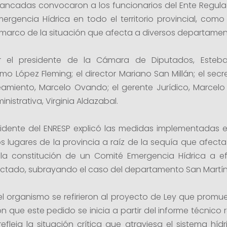
 bancadas convocaron a los funcionarios del Ente Regula
ergencia Hídrica en todo el territorio provincial, com
l marco de la situación que afecta a diversos departamen
 el presidente de la Cámara de Diputados, Esteban 
mo López Fleming; el director Mariano San Millán; el secr
miento, Marcelo Ovando; el gerente Jurídico, Marcelo 
inistrativa, Virginia Aldazabal.
residente del ENRESP explicó las medidas implementadas en
tos lugares de la provincia a raíz de la sequía que afect
 la constitución de un Comité Emergencia Hídrica a ef
afectado, subrayando el caso del departamento San Martín
 del organismo se refirieron al proyecto de Ley que prom
ron que este pedido se inicia a partir del informe técnic
fleja la situación crítica que atraviesa el sistema híd