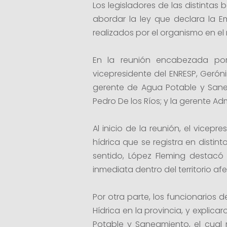
Los legisladores de las distintas
abordar la ley que declara la Em
realizados por el organismo en e
En la reunión encabezada por
vicepresidente del ENRESP, Geróni
gerente de Agua Potable y Sanea
Pedro De los Ríos; y la gerente Adm
Al inicio de la reunión, el vicep
hídrica que se registra en distin
sentido, López Fleming destacó
inmediata dentro del territorio 
Por otra parte, los funcionarios
Hídrica en la provincia, y explica
Potable y Saneamiento, el cual re