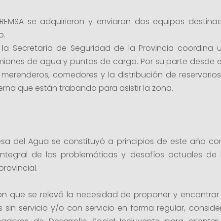
EMSA se adquirieron y enviaron dos equipos destinado
o.
e la Secretaría de Seguridad de la Provincia coordina
miones de agua y puntos de carga. Por su parte desde el 
erenderos, comedores y la distribución de reservorios. 
rna que están trabando para asistir la zona.
Mesa del Agua se constituyó a principios de este año
integral de las problemáticas y desafíos actuales de
provincial.
aron que se relevó la necesidad de proponer y encontrar
sin servicio y/o con servicio en forma regular, conside