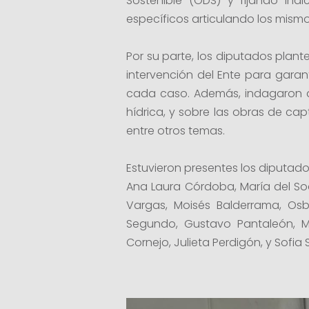
Sostenible (ODS) y fijando Indi
específicos articulando los mismo
Por su parte, los diputados plant
intervención del Ente para garan
cada caso. Además, indagaron a
hídrica, y sobre las obras de ca
entre otros temas.
Estuvieron presentes los diputado
Ana Laura Córdoba, María del Soc
Vargas, Moisés Balderrama, Osb
Segundo, Gustavo Pantaleón, Mar
Cornejo, Julieta Perdigón, y Sofia S