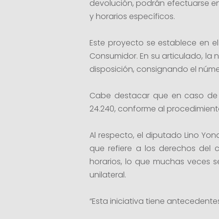
devolución, podrán efectuarse en
y horarios específicos.
Este proyecto se establece en e
Consumidor. En su articulado, la
disposición, consignando el númer
Cabe destacar que en caso de lo
24.240, conforme al procedimiento 
Al respecto, el diputado Lino Yon
que refiere a los derechos del 
horarios, lo que muchas veces 
unilateral.
“Esta iniciativa tiene antecedentes