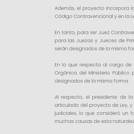
Además, el proyecto incorpora l
Código Contravencional y en la Ley
En tanto, para ser Juez Contraven
para las Juezas y Jueces de Pri
serán designados de la misma fo
En lo que respecta al cargo de 
Orgánica del Ministerio Público
designados de la misma forma.
Al respecto, el presidente de l
articulado del proyecto de Ley, y
judiciales, lo que consideró un f
muchas causas de esta naturalez