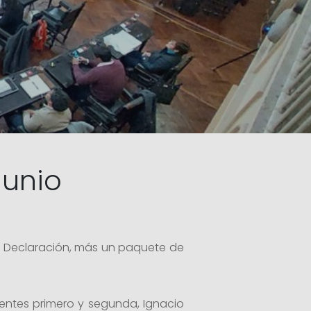
junio
de Declaración, más un paquete de
identes primero y segunda, Ignacio