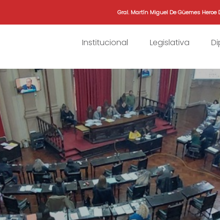
Gral. Martín Miguel De Güemes Heroe 
Institucional
Legislativa
D