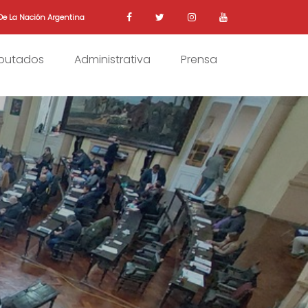
De La Nación Argentina
iputados
Administrativa
Prensa