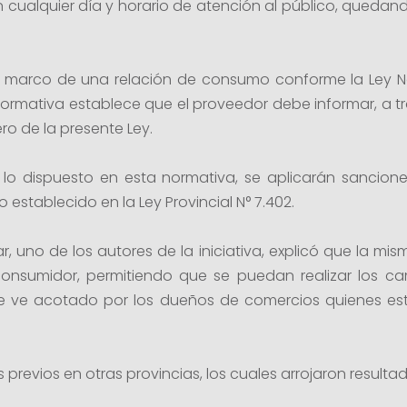
 cualquier día y horario de atención al público, quedand
l marco de una relación de consumo conforme la Ley N
 normativa establece que el proveedor debe informar, a t
o de la presente Ley.
 dispuesto en esta normativa, se aplicarán sanciones
establecido en la Ley Provincial N° 7.402.
ar, uno de los autores de la iniciativa, explicó que la mi
consumidor, permitiendo que se puedan realizar los cam
se ve acotado por los dueños de comercios quienes e
 previos en otras provincias, los cuales arrojaron resultado