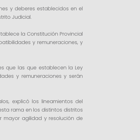
nes y deberes establecidos en el
rito Judicial.
tablece la Constitución Provincial
atibilidades y remuneraciones, y
es que las que establecen la Ley
lidades y remuneraciones y serán
os, explicó los lineamientos del
ta rama en los distintos distritos
dar mayor agilidad y resolución de