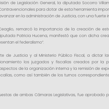
omisión de Legislación General, la diputada Socorro Vil
Contravencionales para dotar de esta herramienta importa
 avanzar en la administración de Justicia, con una fuerte 
Ceaglio, remarcó la importancia de la creación de est
 la diputada Patricia Hucena, manifestó que con dicha cre
esentan el federalismo”.
 de Justicia y al Ministerio Público Fiscal, a dictar 
onamiento los juzgados y fiscalías creados por la 
 aspectos de la organización interna y la remisión de e
scalías, como así también de los turnos correspondiente
opuestas de ambas Cámaras Legislativas, fue aprobado 