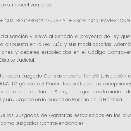
arro, respectivamente.
E CUATRO CARGOS DE JUEZ Y DE FISCAL CONTRAVENCIONAL
ia sanción y elevó al Senado el proyecto de Ley que 
dispuesta en la Ley 7.135 y sus modificatorias. Ademá
uciones y deberes establecidos en el Código Contraven
istrito Judicial.
to, cada Juzgado Contravencional tendrá jurisdicción en 
y 5642 (Orgánica del Poder Judicial), con las excepcione
asiento en la ciudad de Salta, un juzgado en la ciudad 
 y un Juzgado en la ciudad de Rosario de la Frontera.
que los Juzgados de Garantías establecidos en las ci
 como Juzgados Contravencionales.