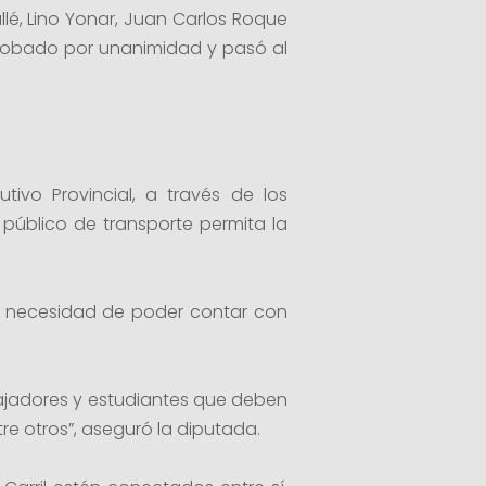
lé, Lino Yonar, Juan Carlos Roque
aprobado por unanimidad y pasó al
ivo Provincial, a través de los
 público de transporte permita la
la necesidad de poder contar con
bajadores y estudiantes que deben
re otros”, aseguró la diputada.