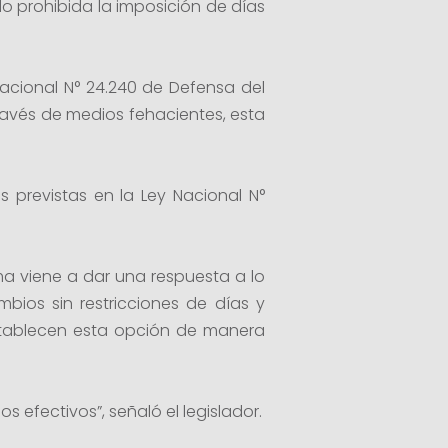
o prohibida la imposición de días
acional N° 24.240 de Defensa del
ravés de medios fehacientes, esta
 previstas en la Ley Nacional N°
sma viene a dar una respuesta a lo
bios sin restricciones de días y
stablecen esta opción de manera
s efectivos”, señaló el legislador.