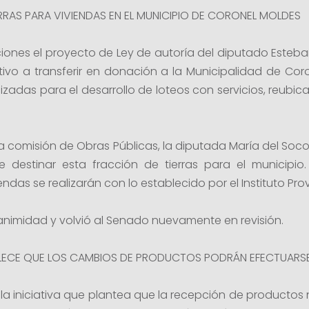
RRAS PARA VIVIENDAS EN EL MUNICIPIO DE CORONEL MOLDES
ones el proyecto de Ley de autoría del diputado Esteban
tivo a transferir en donación a la Municipalidad de Cor
lizadas para el desarrollo de loteos con servicios, reubic
la comisión de Obras Públicas, la diputada María del Soco
 destinar esta fracción de tierras para el municipio
ndas se realizarán con lo establecido por el Instituto Prov
nimidad y volvió al Senado nuevamente en revisión.
BLECE QUE LOS CAMBIOS DE PRODUCTOS PODRÁN EFECTUARSE
a iniciativa que plantea que la recepción de productos