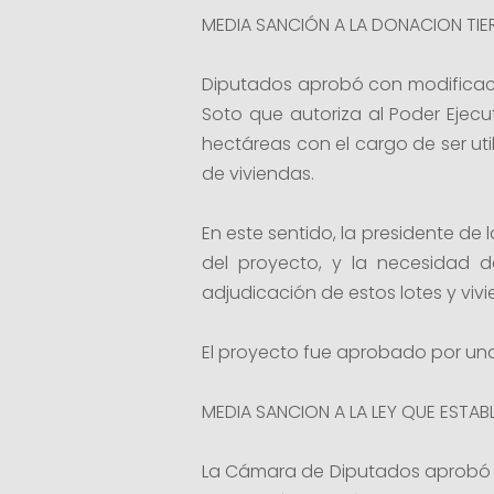
MEDIA SANCIÓN A LA DONACION TIE
Diputados aprobó con modificaci
Soto que autoriza al Poder Ejecu
hectáreas con el cargo de ser uti
de viviendas.
En este sentido, la presidente de 
del proyecto, y la necesidad de
adjudicación de estos lotes y vivie
El proyecto fue aprobado por una
MEDIA SANCION A LA LEY QUE ESTA
La Cámara de Diputados aprobó l