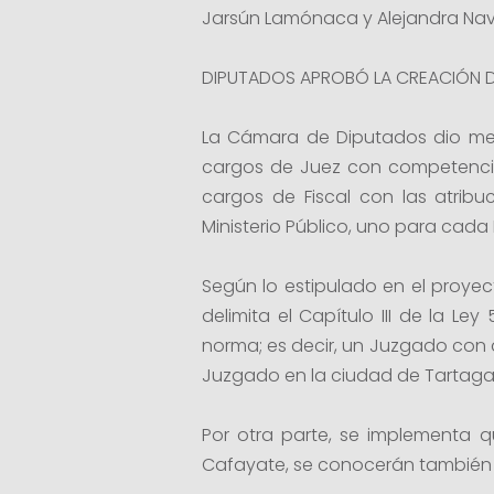
Jarsún Lamónaca y Alejandra Nav
DIPUTADOS APROBÓ LA CREACIÓN D
La Cámara de Diputados dio med
cargos de Juez con competencia 
cargos de Fiscal con las atrib
Ministerio Público, uno para cada D
Según lo estipulado en el proyec
delimita el Capítulo III de la Le
norma; es decir, un Juzgado con 
Juzgado en la ciudad de Tartagal
Por otra parte, se implementa 
Cafayate, se conocerán también