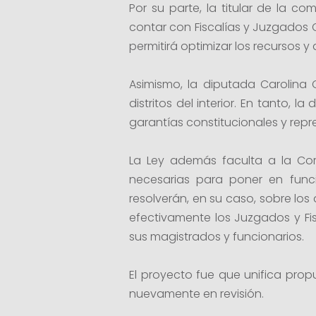
Por su parte, la titular de la c
contar con Fiscalías y Juzgados 
permitirá optimizar los recursos y
Asimismo, la diputada Carolina 
distritos del interior. En tanto,
garantías constitucionales y repr
La Ley además faculta a la Corte
necesarias para poner en funci
resolverán, en su caso, sobre los
efectivamente los Juzgados y Fi
sus magistrados y funcionarios.
El proyecto fue que unifica pr
nuevamente en revisión.