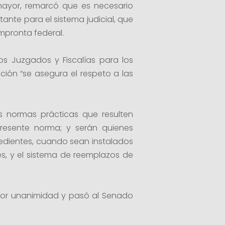
lamayor, remarcó que es necesario
nte para el sistema judicial, que
impronta federal.
os Juzgados y Fiscalías para los
ación “se asegura el respeto a las
las normas prácticas que resulten
presente norma; y serán quienes
xpedientes, cuando sean instalados
s, y el sistema de reemplazos de
por unanimidad y pasó al Senado