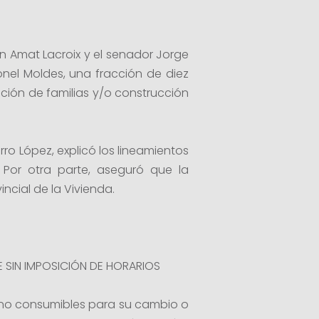
 Amat Lacroix y el senador Jorge
onel Moldes, una fracción de diez
ación de familias y/o construcción
rro López, explicó los lineamientos
. Por otra parte, aseguró que la
incial de la Vivienda.
 SIN IMPOSICIÓN DE HORARIOS
 no consumibles para su cambio o