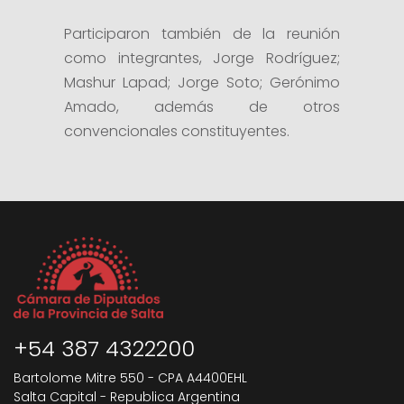
Participaron también de la reunión
como integrantes, Jorge Rodríguez;
Mashur Lapad; Jorge Soto; Gerónimo
Amado, además de otros
convencionales constituyentes.
+54 387 4322200
Bartolome Mitre 550 - CPA A4400EHL
Salta Capital - Republica Argentina