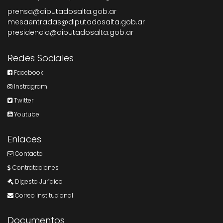
prensa@diputadosalta.gob.ar
mesaentradas@diputadosalta.gob.ar
presidencia@diputadosalta.gob.ar
Redes Sociales
Facebook
Instragram
Twitter
Youtube
Enlaces
Contacto
Contrataciones
Digesto Jurídico
Correo Institucional
Documentos