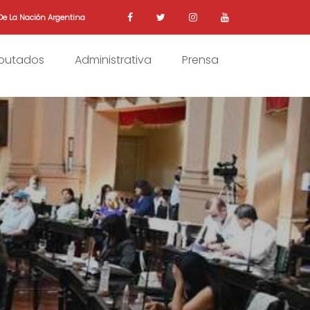
De La Nación Argentina
iputados
Administrativa
Prensa