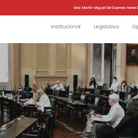
Gral. Martín Miguel De Güemes Heroe 
Institucional
Legislativa
D