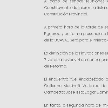
Al cabo de sendas reuniones d
Constituyente definieron la lista
Constitución Provincial.
A primera hora de la tarde de est
Figueroa y en forma presencial a
de la UCASAL. Será para el miércoles
La definición de las invitaciones
7 votos a favor y 4 en contra, pa
de Reforma.
El encuentro fue encabezado po
Guillermo Martinelli; Verónica Lí
Gambetta; José Issa; Edgar Domí
En tanto, a segunda hora del mié