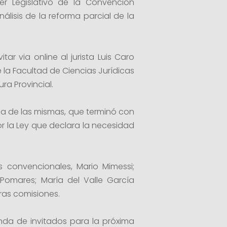
r Legislativo de la Convención
álisis de la reforma parcial de la
ar via online al jurista Luis Caro
la Facultad de Ciencias Jurídicas
ura Provincial.
ica de las mismas, que terminó con
or la Ley que declara la necesidad
 convencionales, Mario Mimessi;
ia Pomares; María del Valle García
ras comisiones.
enda de invitados para la próxima