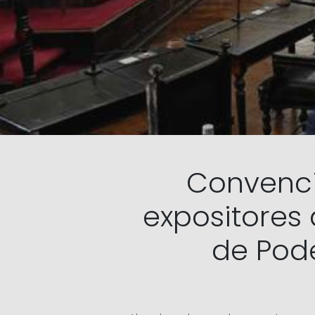
Convenci
expositores 
de Pode