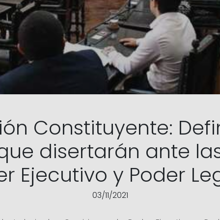
ón Constituyente: Defin
que disertarán ante l
r Ejecutivo y Poder Leg
03/11/2021