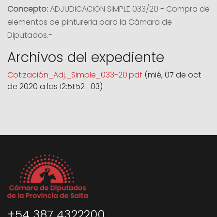
Concepto:
ADJUDICACION SIMPLE 033/20 - Compra de
elementos de pintureria para la Cámara de
Diputados.-
Archivos del expediente
Cotización_Adj._Simple_033-20.pdf
(mié, 07 de oct
de 2020 a las 12:51:52 -03)
+54 387 4322200