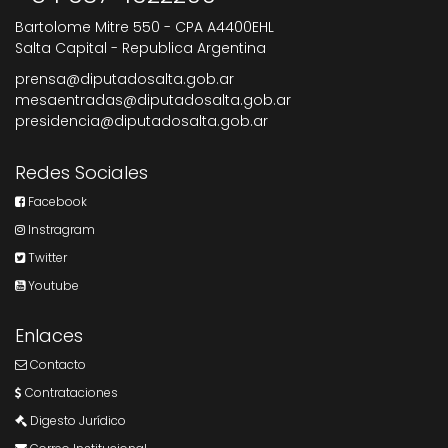
Bartolome Mitre 550 - CPA A4400EHL
Salta Capital - Republica Argentina
prensa@diputadosalta.gob.ar
mesaentradas@diputadosalta.gob.ar
presidencia@diputadosalta.gob.ar
Redes Sociales
Facebook
Instragram
Twitter
Youtube
Enlaces
Contacto
Contrataciones
Digesto Jurídico