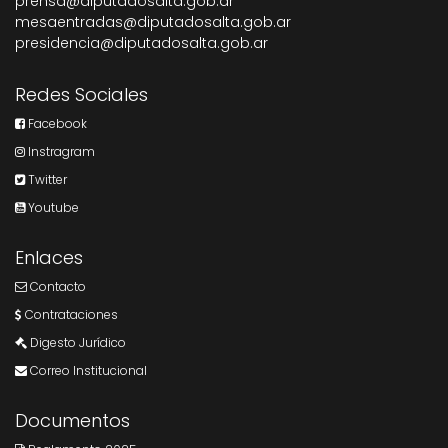
prensa@diputadosalta.gob.ar
mesaentradas@diputadosalta.gob.ar
presidencia@diputadosalta.gob.ar
Redes Sociales
Facebook
Instragram
Twitter
Youtube
Enlaces
Contacto
Contrataciones
Digesto Jurídico
Correo Institucional
Documentos