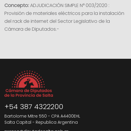
Concepto:
ADJUDICACIÓN SIMPLE N° 003/2020 :
Provisión de materiales eléctricos para la instalación
del rack de internet del Sector Legislativo de la
Cámara de Diputados.-
+54 387 4322200
Bartolome Mitre 550 - CPA A4400EHL
Salta Capital - Republica Argentina