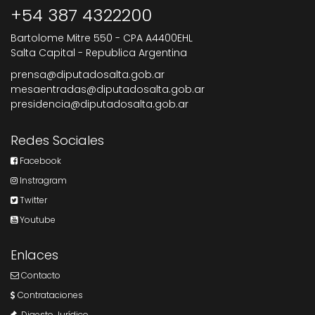
+54 387 4322200
Bartolome Mitre 550 - CPA A4400EHL
Salta Capital - Republica Argentina
prensa@diputadosalta.gob.ar
mesaentradas@diputadosalta.gob.ar
presidencia@diputadosalta.gob.ar
Redes Sociales
Facebook
Instragram
Twitter
Youtube
Enlaces
Contacto
Contrataciones
Digesto Jurídico